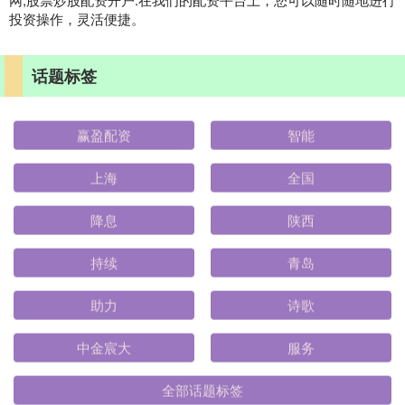
投资操作，灵活便捷。
话题标签
赢盈配资
智能
上海
全国
降息
陕西
持续
青岛
助力
诗歌
中金宸大
服务
全部话题标签