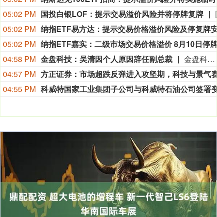
05:02 PM
国投白银LOF：提示交易溢价风险并将停牌复牌
05:02 PM
05:02 PM
04:58 PM
金盘科技：吴清因个人原因辞任副总裁
金盘科技8月9日公告，公司董事会于2026年8月7日收到副总裁吴清的辞职报告，吴清因个人原因申请辞去公司副总裁职务，辞职报告自送达公司董事会之日起生效，吴清仍在公司担任其他职务。
04:57 PM
04:55 PM