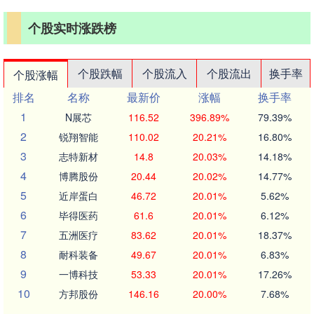
个股实时涨跌榜
个股跌幅
个股流入
个股流出
换手率
个股涨幅
排名
名称
最新价
涨幅
换手率
1
N展芯
116.52
396.89%
79.39%
2
锐翔智能
110.02
20.21%
16.80%
3
志特新材
14.8
20.03%
14.18%
4
博腾股份
20.44
20.02%
14.77%
5
近岸蛋白
46.72
20.01%
5.62%
6
毕得医药
61.6
20.01%
6.12%
7
五洲医疗
83.62
20.01%
18.37%
8
耐科装备
49.67
20.01%
6.83%
9
一博科技
53.33
20.01%
17.26%
10
方邦股份
146.16
20.00%
7.68%