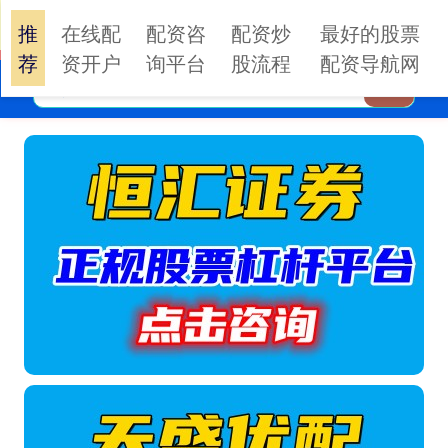
推
在线配
配资咨
配资炒
最好的股票
荐
资开户
询平台
股流程
配资导航网
搜索